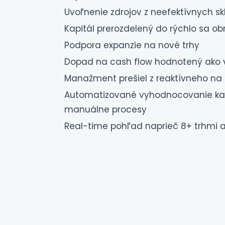
Uvoľnenie zdrojov z neefektívnych sk
Kapitál prerozdelený do rýchlo sa o
Podpora expanzie na nové trhy
Dopad na cash flow hodnotený ako v
Manažment prešiel z reaktívneho na 
Automatizované vyhodnocovanie ka
manuálne procesy
Real-time pohľad naprieč 8+ trhmi 