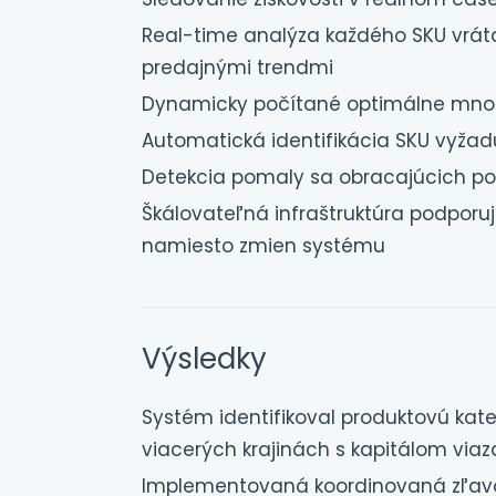
Real-time analýza každého SKU vrát
predajnými trendmi
Dynamicky počítané optimálne mno
Automatická identifikácia SKU vyžad
Detekcia pomaly sa obracajúcich pol
Škálovateľná infraštruktúra podporu
namiesto zmien systému
Výsledky
Systém identifikoval produktovú ka
viacerých krajinách s kapitálom vi
Implementovaná koordinovaná zľavo