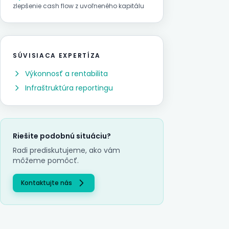
zlepšenie cash flow z uvoľneného kapitálu
SÚVISIACA EXPERTÍZA
Výkonnosť a rentabilita
Infraštruktúra reportingu
Riešite podobnú situáciu?
Radi prediskutujeme, ako vám
môžeme pomôcť.
Kontaktujte nás