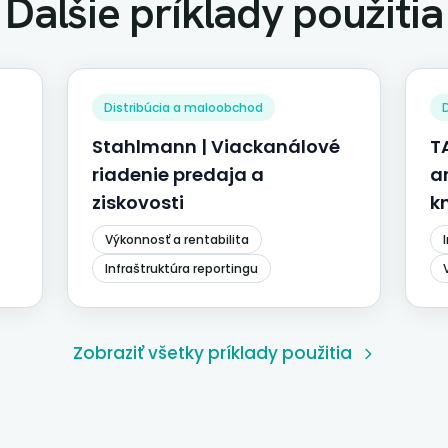
Ďalšie príklady použitia
Distribúcia a maloobchod
Stahlmann | Viackanálové
T
riadenie predaja a
a
ziskovosti
k
Výkonnosť a rentabilita
Infraštruktúra reportingu
Zobraziť všetky príklady použitia