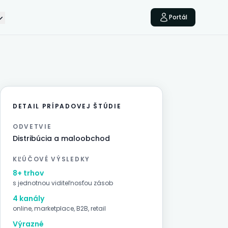
Portál
DETAIL PRÍPADOVEJ ŠTÚDIE
ODVETVIE
Distribúcia a maloobchod
KĽÚČOVÉ VÝSLEDKY
8+ trhov
s jednotnou viditeľnosťou zásob
4 kanály
online, marketplace, B2B, retail
Výrazné