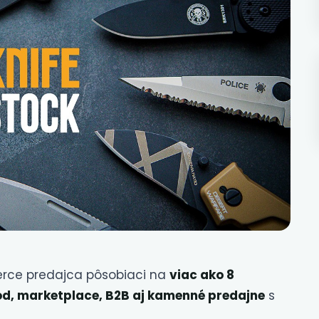
erce predajca pôsobiaci na
viac ako 8
od, marketplace, B2B aj kamenné predajne
s