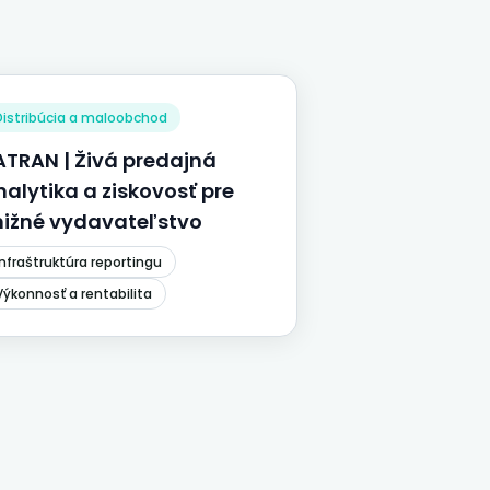
Distribúcia a maloobchod
ATRAN | Živá predajná
nalytika a ziskovosť pre
nižné vydavateľstvo
Infraštruktúra reportingu
Výkonnosť a rentabilita