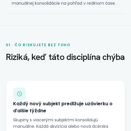
manuálnej konsolidácie na pohľad v reálnom čase.
01 · ČO RISKUJETE BEZ TOHO
Riziká, keď táto disciplína chýba
Každý nový subjekt predlžuje uzávierku o
ďalšie týždne
Skupiny s viacerými subjektmi konsolidujú
manuálne. Každá akvizícia alebo nová dcérska