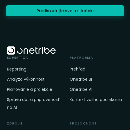
Prediskutujte svoju situáciu
EXPERTÍZA
PLATFORMA
Reporting
Prehľad
Analýza výkonnosti
Onetribe BI
Plánovanie a projekcie
Onetribe AI
Správa dát a pripravenosť
Kontext vášho podnikania
na AI
ZDROJE
SPOLOČNOSŤ