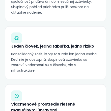
spoločnosť pridáva dni do mesačnej uzávierky.
Skupinový pohľad prichádza príliš neskoro na
aktuálne riadenie.
Jeden človek, jedna tabuľka, jedno riziko
Konsolidačný zošit, ktorý rozumie len jedna osoba.
Keď nie je dostupná, skupinová uzávierka sa
zastaví. Vedomosti sú v človeku, nie v
infraštruktúre.
Viacmenové prostredie riešené
manuálnymi úpravami