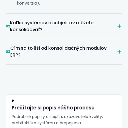
konverzia).
Koľko systémov a subjektov môžete
02
konsolidovať?
Čím sa to líši od konsolidačných modulov
03
ERP?
Prečítajte si popis nášho procesu
Podrobné popisy disciplín, ukazovatele kvality,
architektúra systému a prepojenia