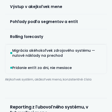
Výstup v akejkoľvek mene
Pohľady podľa segmentov a entít
Rolling forecasty
Migrácia akéhokoľvek zdrojového systému —
nulové náklady na prechod
Pridanie entít za dni, nie mesiace
Akýkoľvek systém, akákoľvek mena, konzistentné čísla
Reporting z ľubovoľného systému, v