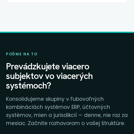
POĎME NA TO
Prevádzkujete viacero
subjektov vo viacerých
systémoch?
Konsolidujeme skupiny v ľubovoľných
kombináciách systémov ERP, účtovných
systémov, mien a jurisdikcií — denne, nie raz za
mesiac. Začnite rozhovorom o vašej štruktúre.