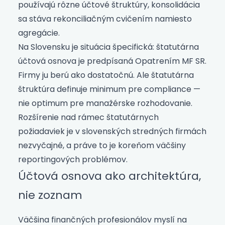
používajú rôzne účtové štruktúry, konsolidácia
sa stáva rekonciliačným cvičením namiesto
agregácie.
Na Slovensku je situácia špecifická: štatutárna
účtová osnova je predpísaná Opatrením MF SR.
Firmy ju berú ako dostatočnú. Ale štatutárna
štruktúra definuje minimum pre compliance —
nie optimum pre manažérske rozhodovanie.
Rozšírenie nad rámec štatutárnych
požiadaviek je v slovenských stredných firmách
nezvyčajné, a práve to je koreňom väčšiny
reportingových problémov.
Účtová osnova ako architektúra,
nie zoznam
Väčšina finančných profesionálov myslí na