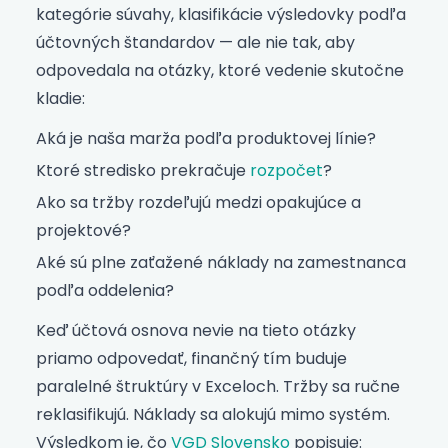
kategórie súvahy, klasifikácie výsledovky podľa
účtovných štandardov — ale nie tak, aby
odpovedala na otázky, ktoré vedenie skutočne
kladie:
Aká je naša marža podľa produktovej línie?
Ktoré stredisko prekračuje
rozpočet
?
Ako sa tržby rozdeľujú medzi opakujúce a
projektové?
Aké sú plne zaťažené náklady na zamestnanca
podľa oddelenia?
Keď účtová osnova nevie na tieto otázky
priamo odpovedať, finančný tím buduje
paralelné štruktúry v Exceloch. Tržby sa ručne
reklasifikujú. Náklady sa alokujú mimo systém.
Výsledkom je, čo
VGD Slovensko
popisuje: