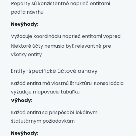
Reporty sú konzistentné naprieč entitami
podľa návrhu
Nevýhody:
Vyžaduje koordináciu naprieč entitami vopred
Niektoré účty nemusia byť relevantné pre
všetky entity
Entity-špecifické účtové osnovy
Každá entita má vlastnú štruktúru. Konsolidácia
vyžaduje mapovaciu tabuľku.
Výhody:
Každá entita sa prispôsobí lokálnym
štatutárnym požiadavkám
Nevýhody: