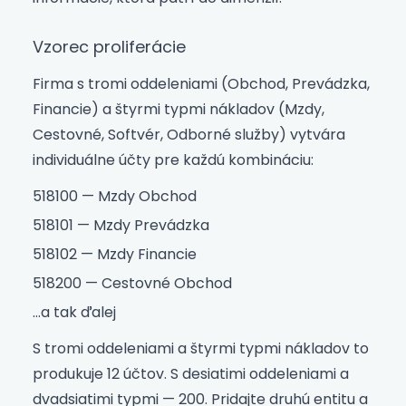
Vzorec proliferácie
Firma s tromi oddeleniami (Obchod, Prevádzka,
Financie) a štyrmi typmi nákladov (Mzdy,
Cestovné, Softvér, Odborné služby) vytvára
individuálne účty pre každú kombináciu:
518100 — Mzdy Obchod
518101 — Mzdy Prevádzka
518102 — Mzdy Financie
518200 — Cestovné Obchod
…a tak ďalej
S tromi oddeleniami a štyrmi typmi nákladov to
produkuje 12 účtov. S desiatimi oddeleniami a
dvadsiatimi typmi — 200. Pridajte druhú entitu a