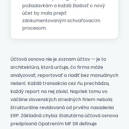
požiadavkám a každá žiadosť o nový
účet by mala prejsť
zdokumentovaným schvaľovacím
procesom.
Účtová osnova nie je zoznam účtov — je to
architektúra, ktorá určuje, čo firma môže
analyzovať, reportovať a riadiť bez manuálnych
riešení. Každá transakcia cez ňu prechádza,
každý report na nej závisí. Napriek tomu vo
väčšine slovenských stredných firiem nebola
štrukturálne revidovaná od prvého nasadenia
ERP. Základná chyba: štatutárna účtová osnova
predpísaná Opatrením MF SR definuje