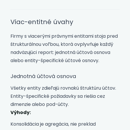
Viac-entitné úvahy
Firmy s viacerými právnymi entitami stoja pred
štrukturálnou voľbou, ktorá ovplyvňuje každý
nadväzujúci report: jednotná účtová osnova
alebo entity-špecifické účtové osnovy.
Jednotná účtová osnova
Všetky entity zdieľajú rovnakú štruktúru účtov.
Entity-špecifické požiadavky sa riešia cez
dimenzie alebo pod-účty.
Výhody:
Konsolidácia je agregácia, nie preklad