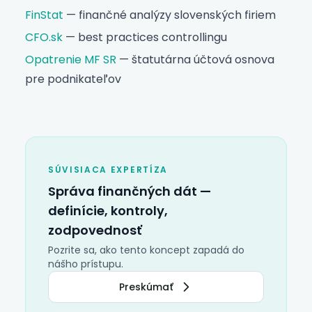
FinStat
— finančné analýzy slovenských firiem
CFO.sk
— best practices controllingu
Opatrenie MF SR
— štatutárna účtová osnova
pre podnikateľov
SÚVISIACA EXPERTÍZA
Správa finančných dát
—
definície, kontroly,
zodpovednosť
Pozrite sa, ako tento koncept zapadá do
nášho prístupu.
Preskúmať