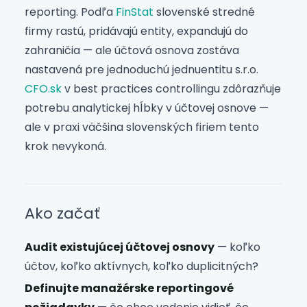
reporting. Podľa
FinStat
slovenské stredné
firmy rastú, pridávajú entity, expandujú do
zahraničia — ale účtová osnova zostáva
nastavená pre jednoduchú jednuentitu s.r.o.
CFO.sk
v best practices controllingu zdôrazňuje
potrebu analytickej hĺbky v účtovej osnove —
ale v praxi väčšina slovenských firiem tento
krok nevykoná.
Ako začať
Audit existujúcej účtovej osnovy
— koľko
účtov, koľko aktívnych, koľko duplicitných?
Definujte manažérske reportingové