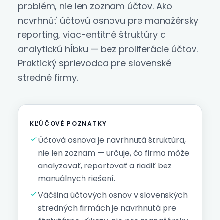
problém, nie len zoznam účtov. Ako
navrhnúť účtovú osnovu pre manažérsky
reporting, viac-entitné štruktúry a
analytickú hĺbku — bez proliferácie účtov.
Praktický sprievodca pre slovenské
stredné firmy.
KĽÚČOVÉ POZNATKY
Účtová osnova je navrhnutá štruktúra,
nie len zoznam — určuje, čo firma môže
analyzovať, reportovať a riadiť bez
manuálnych riešení.
Väčšina účtových osnov v slovenských
stredných firmách je navrhnutá pre