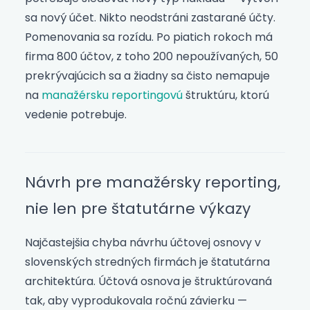
sa nový účet. Nikto neodstráni zastarané účty.
Pomenovania sa rozídu. Po piatich rokoch má
firma 800 účtov, z toho 200 nepoužívaných, 50
prekrývajúcich sa a žiadny sa čisto nemapuje
na
manažérsku reportingovú
štruktúru, ktorú
vedenie potrebuje.
Návrh pre manažérsky reporting,
nie len pre štatutárne výkazy
Najčastejšia chyba návrhu účtovej osnovy v
slovenských stredných firmách je štatutárna
architektúra. Účtová osnova je štruktúrovaná
tak, aby vyprodukovala ročnú závierku —