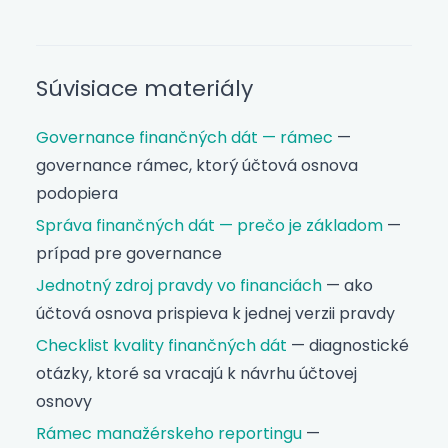
Súvisiace materiály
Governance finančných dát — rámec
—
governance rámec, ktorý účtová osnova
podopiera
Správa finančných dát — prečo je základom
—
prípad pre governance
Jednotný zdroj pravdy vo financiách
— ako
účtová osnova prispieva k jednej verzii pravdy
Checklist kvality finančných dát
— diagnostické
otázky, ktoré sa vracajú k návrhu účtovej
osnovy
Rámec manažérskeho reportingu
—