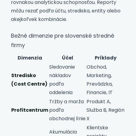
rovnakou analytickou schopnosťou. Reporty
môžu rezať podľa účtu, strediska, entity alebo
akejkoľvek kombinácie.
Bežné dimenzie pre slovenské stredné
firmy
Dimenzia
Účel
Príklady
Sledovanie
Obchod,
Stredisko
nákladov
Marketing,
(Cost Centre)
podľa
Prevádzka,
oddelenia
Financie, IT
Tržby a marža
Produkt A,
Profitcentrum
podľa
Služba B, Región
obchodnej línie
X
Klientske
Akumulácia