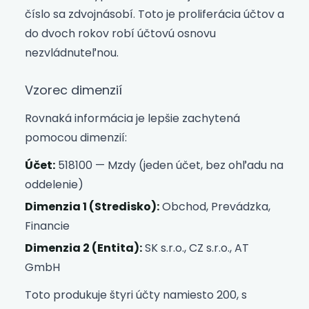
číslo sa zdvojnásobí. Toto je proliferácia účtov a
do dvoch rokov robí účtovú osnovu
nezvládnuteľnou.
Vzorec dimenzií
Rovnaká informácia je lepšie zachytená
pomocou dimenzií:
Účet:
518100 — Mzdy (jeden účet, bez ohľadu na
oddelenie)
Dimenzia 1 (Stredisko):
Obchod, Prevádzka,
Financie
Dimenzia 2 (Entita):
SK s.r.o., CZ s.r.o., AT
GmbH
Toto produkuje štyri účty namiesto 200, s