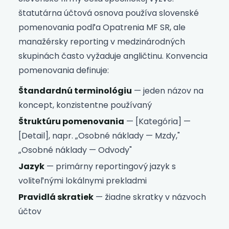
štatutárna účtová osnova používa slovenské
pomenovania podľa Opatrenia MF SR, ale
manažérsky reporting v medzinárodných
skupinách často vyžaduje angličtinu. Konvencia
pomenovania definuje:
Štandardnú terminológiu
— jeden názov na
koncept, konzistentne používaný
Štruktúru pomenovania
— [Kategória] —
[Detail], napr. „Osobné náklady — Mzdy,"
„Osobné náklady — Odvody"
Jazyk
— primárny reportingový jazyk s
voliteľnými lokálnymi prekladmi
Pravidlá skratiek
— žiadne skratky v názvoch
účtov