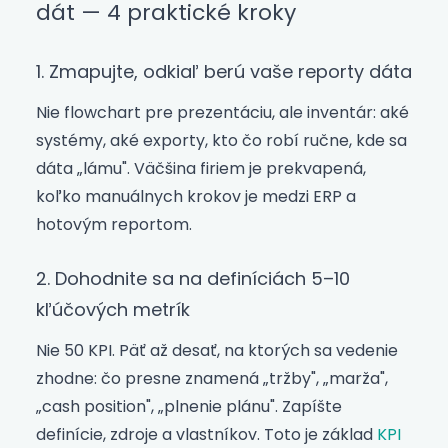
dát — 4 praktické kroky
1. Zmapujte, odkiaľ berú vaše reporty dáta
Nie flowchart pre prezentáciu, ale inventár: aké
systémy, aké exporty, kto čo robí ručne, kde sa
dáta „lámu". Väčšina firiem je prekvapená,
koľko manuálnych krokov je medzi ERP a
hotovým reportom.
2. Dohodnite sa na definíciách 5–10
kľúčových metrík
Nie 50 KPI. Päť až desať, na ktorých sa vedenie
zhodne: čo presne znamená „tržby", „marža",
„cash position", „plnenie plánu". Zapíšte
definície, zdroje a vlastníkov. Toto je základ
KPI