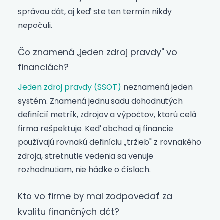
správou dát, aj keď ste ten termín nikdy
nepočuli.
Čo znamená „jeden zdroj pravdy" vo
financiách?
Jeden zdroj pravdy (SSOT)
neznamená jeden
systém. Znamená jednu sadu dohodnutých
definícií metrík, zdrojov a výpočtov, ktorú celá
firma rešpektuje. Keď obchod aj financie
používajú rovnakú definíciu „tržieb" z rovnakého
zdroja, stretnutie vedenia sa venuje
rozhodnutiam, nie hádke o číslach.
Kto vo firme by mal zodpovedať za
kvalitu finančných dát?