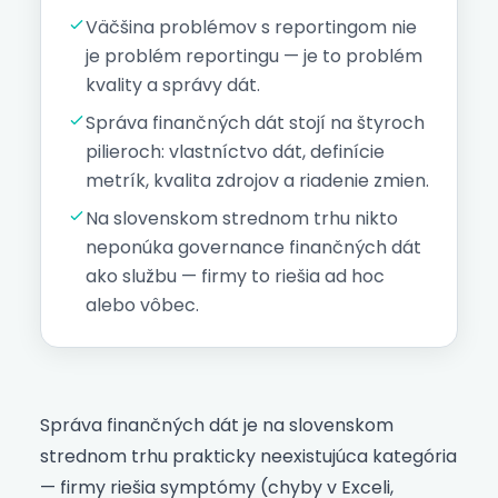
Väčšina problémov s reportingom nie
je problém reportingu — je to problém
kvality a správy dát.
Správa finančných dát stojí na štyroch
pilieroch: vlastníctvo dát, definície
metrík, kvalita zdrojov a riadenie zmien.
Na slovenskom strednom trhu nikto
neponúka governance finančných dát
ako službu — firmy to riešia ad hoc
alebo vôbec.
Správa finančných dát je na slovenskom
strednom trhu prakticky neexistujúca kategória
— firmy riešia symptómy (chyby v Exceli,