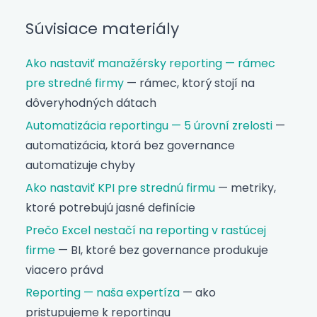
Súvisiace materiály
Ako nastaviť manažérsky reporting — rámec
pre stredné firmy
— rámec, ktorý stojí na
dôveryhodných dátach
Automatizácia reportingu — 5 úrovní zrelosti
—
automatizácia, ktorá bez governance
automatizuje chyby
Ako nastaviť KPI pre strednú firmu
— metriky,
ktoré potrebujú jasné definície
Prečo Excel nestačí na reporting v rastúcej
firme
— BI, ktoré bez governance produkuje
viacero právd
Reporting — naša expertíza
— ako
pristupujeme k reportingu