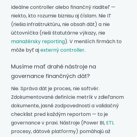
Ideálne controller alebo finančný riaditeľ —
niekto, kto rozumie biznisu aj číslam. Nie IT
(riešia infraštruktúru, nie obsah dát) a nie
účtovníčka (rieši štatutárne výkazy, nie
manažérsky reporting
). V menších firmách to
môže byť aj
externý controller
.
Musíme mať drahé nástroje na
governance finančných dát?
Nie. Správa dát je proces, nie softvér.
Zdokumentované definície metrík v zdieľanom
dokumente, jasné zodpovednosti a validačný
checklist pred každým reportom — to je
governance v praxi. Nástroje (Power BI,
ETL
procesy, dátové platformy) pomáhajú až