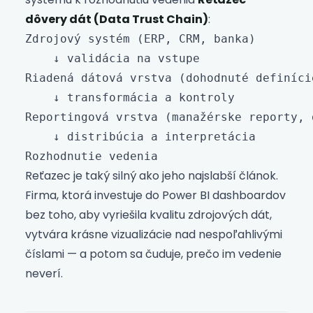
dôvery dát (Data Trust Chain)
:
Zdrojový systém (ERP, CRM, banka)

    ↓ validácia na vstupe

Riadená dátová vrstva (dohodnuté definície
    ↓ transformácia a kontroly

Reportingová vrstva (manažérske reporty, 
    ↓ distribúcia a interpretácia

Reťazec je taký silný ako jeho najslabší článok.
Firma, ktorá investuje do Power BI dashboardov
bez toho, aby vyriešila kvalitu zdrojových dát,
vytvára krásne vizualizácie nad nespoľahlivými
číslami — a potom sa čuduje, prečo im vedenie
neverí.