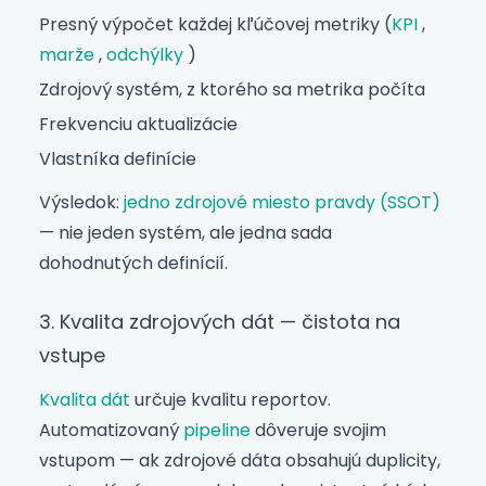
Presný výpočet každej kľúčovej metriky (
KPI
,
marže
,
odchýlky
)
Zdrojový systém, z ktorého sa metrika počíta
Frekvenciu aktualizácie
Vlastníka definície
Výsledok:
jedno zdrojové miesto pravdy (SSOT)
— nie jeden systém, ale jedna sada
dohodnutých definícií.
3. Kvalita zdrojových dát — čistota na
vstupe
Kvalita dát
určuje kvalitu reportov.
Automatizovaný
pipeline
dôveruje svojim
vstupom — ak zdrojové dáta obsahujú duplicity,