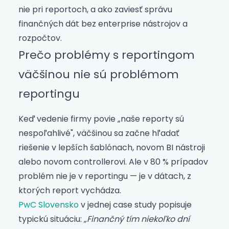
nie pri reportoch, a ako zaviesť správu
finančných dát bez enterprise nástrojov a
rozpočtov.
Prečo problémy s reportingom
väčšinou nie sú problémom
reportingu
Keď vedenie firmy povie „naše reporty sú
nespoľahlivé", väčšinou sa začne hľadať
riešenie v lepších šablónach, novom BI nástroji
alebo novom controllerovi. Ale v 80 % prípadov
problém nie je v reportingu — je v dátach, z
ktorých report vychádza.
PwC Slovensko
v jednej case study popisuje
typickú situáciu:
„Finančný tím niekoľko dní