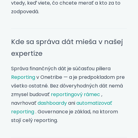
vtedy, keď viete, čo chcete merať a kto za to
zodpovedá.
Kde sa správa dát mieša v našej
expertíze
Správa finančných dát je súčasťou piliera
Reporting
v Onetribe — a je predpokladom pre
všetko ostatné. Bez dôveryhodných dát nemá
zmysel budovať
reportingový rámec
,
navrhovať
dashboardy
ani
automatizovať
reporting
. Governance je základ, na ktorom
stojí celý reporting.