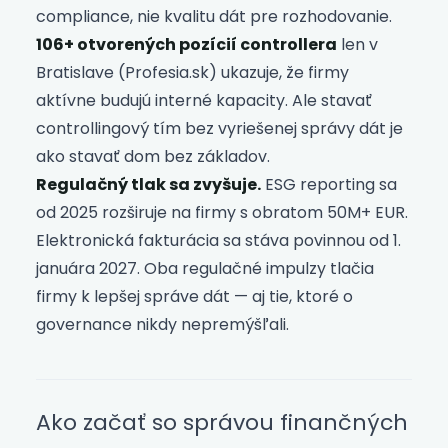
compliance, nie kvalitu dát pre rozhodovanie.
106+ otvorených pozícií controllera
len v
Bratislave (Profesia.sk) ukazuje, že firmy
aktívne budujú interné kapacity. Ale stavať
controllingový tím bez vyriešenej správy dát je
ako stavať dom bez základov.
Regulačný tlak sa zvyšuje.
ESG reporting sa
od 2025 rozširuje na firmy s obratom 50M+ EUR.
Elektronická fakturácia sa stáva povinnou od 1.
januára 2027. Oba regulačné impulzy tlačia
firmy k lepšej správe dát — aj tie, ktoré o
governance nikdy nepremýšľali.
Ako začať so správou finančných