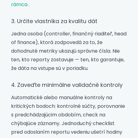
rámca
.
3. Určite vlastníka za kvalitu dát
Jedna osoba (controller, finančný riaditeľ, head
of finance), ktorá zodpovedá za to, že
dohodnuté metriky ukazujú správne čísla. Nie
ten, kto reporty zostavuje — ten, kto garantuje,
že dáta na vstupe sú v poriadku.
4. Zaveďte minimálne validačné kontroly
Automatické alebo manuálne kontroly na
kritických bodoch: kontrolné súčty, porovnanie
s predchádzajúcim obdobím, check na
chýbajúce záznamy. Jednoduchý checklist
pred odoslaním reportu vedeniu ušetrí hodiny