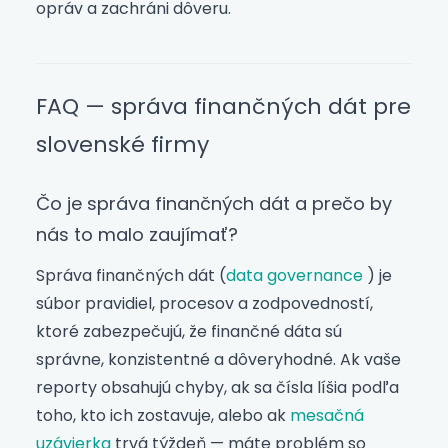
opráv a zachráni dôveru.
FAQ — správa finančných dát pre
slovenské firmy
Čo je správa finančných dát a prečo by
nás to malo zaujímať?
Správa finančných dát (
data governance
) je
súbor pravidiel, procesov a zodpovedností,
ktoré zabezpečujú, že finančné dáta sú
správne, konzistentné a dôveryhodné. Ak vaše
reporty obsahujú chyby, ak sa čísla líšia podľa
toho, kto ich zostavuje, alebo ak
mesačná
uzávierka
trvá týždeň — máte problém so