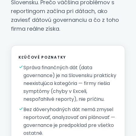
Slovensku. Prečo väčšina problémov s
reportingom začína pri dátach, ako
zaviesť dátovú governanciu a čo z toho
firma reálne získa.
KĽÚČOVÉ POZNATKY
Správa finančných dát (data
governance) je na Slovensku prakticky
neexistujúca kategória — firmy riešia
symptómy (chyby v Exceli,
nespoľahlivé reporty), nie príčinu.
Bez dôveryhodných dát nemá zmysel
reportovať, analyzovať ani plánovať —
governance je predpoklad pre všetko
ostatné.