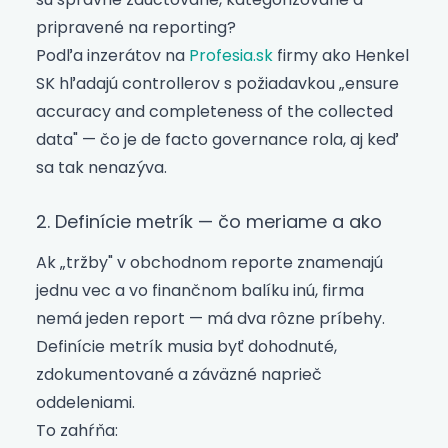
pripravené na reporting?
Podľa inzerátov na
Profesia.sk
firmy ako Henkel
SK hľadajú controllerov s požiadavkou „ensure
accuracy and completeness of the collected
data" — čo je de facto governance rola, aj keď
sa tak nenazýva.
2. Definície metrík — čo meriame a ako
Ak „tržby" v obchodnom reporte znamenajú
jednu vec a vo finančnom balíku inú, firma
nemá jeden report — má dva rôzne príbehy.
Definície metrík musia byť dohodnuté,
zdokumentované a záväzné naprieč
oddeleniami.
To zahŕňa: