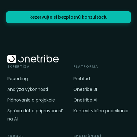
Rezervujte si bezplatnú konzultáciu
EXPERTÍZA
PLATFORMA
Reporting
Prehľad
Analýza výkonnosti
Onetribe BI
Plánovanie a projekcie
Onetribe AI
Správa dát a pripravenosť
Kontext vášho podnikania
na AI
ZDROJE
SPOLOČNOSŤ