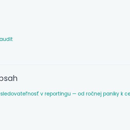
audit
obsah
sledovateľnosť v reportingu — od ročnej paniky k c