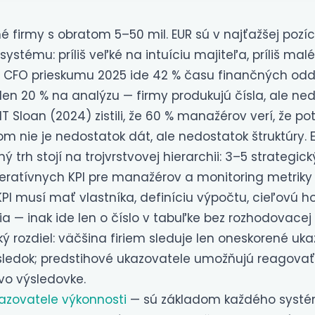
 firmy s obratom 5–50 mil. EUR sú v najťažšej pozíci
ystému: príliš veľké na intuíciu majiteľa, príliš mal
 CFO prieskumu 2025 ide 42 % času finančných odd
len 20 % na analýzu — firmy produkujú čísla, ale ne
T Sloan (2024) zistili, že 60 % manažérov verí, že pot
 nie je nedostatok dát, ale nedostatok štruktúry. E
 trh stojí na trojvrstvovej hierarchii: 3–5 strategick
peratívnych KPI pre manažérov a monitoring metrik
KPI musí mať vlastníka, definíciu výpočtu, cieľovú 
 — inak ide len o číslo v tabuľke bez rozhodovacej
ý rozdiel: väčšina firiem sleduje len oneskorené uk
sledok; predstihové ukazovatele umožňujú reagovať 
vo výsledovke.
azovatele výkonnosti
— sú základom každého systé