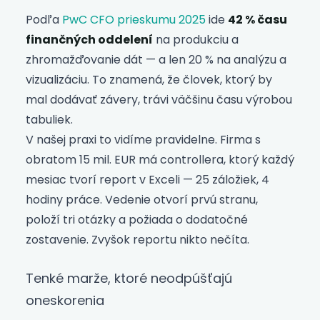
Podľa
PwC CFO prieskumu 2025
ide
42 % času
finančných oddelení
na produkciu a
zhromažďovanie dát — a len 20 % na analýzu a
vizualizáciu. To znamená, že človek, ktorý by
mal dodávať závery, trávi väčšinu času výrobou
tabuliek.
V našej praxi to vidíme pravidelne. Firma s
obratom 15 mil. EUR má controllera, ktorý každý
mesiac tvorí report v Exceli — 25 záložiek, 4
hodiny práce. Vedenie otvorí prvú stranu,
položí tri otázky a požiada o dodatočné
zostavenie. Zvyšok reportu nikto nečíta.
Tenké marže, ktoré neodpúšťajú
oneskorenia