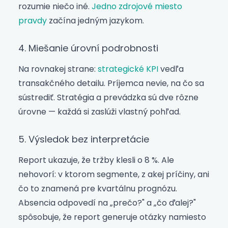
rozumie niečo iné.
Jedno zdrojové miesto
pravdy
začína jedným jazykom.
4. Miešanie úrovní podrobnosti
Na rovnakej strane:
strategické KPI
vedľa
transakčného detailu. Príjemca nevie, na čo sa
sústrediť. Stratégia a prevádzka sú dve rôzne
úrovne — každá si zaslúži vlastný pohľad.
5. Výsledok bez interpretácie
Report ukazuje, že tržby klesli o 8 %. Ale
nehovorí: v ktorom segmente, z akej príčiny, ani
čo to znamená pre kvartálnu prognózu.
Absencia odpovedí na „prečo?" a „čo ďalej?"
spôsobuje, že report generuje otázky namiesto