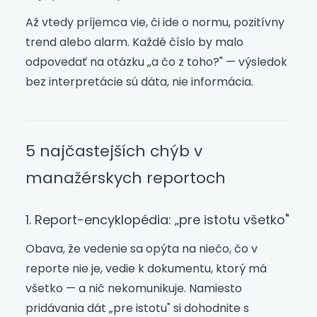
Až vtedy príjemca vie, či ide o normu, pozitívny
trend alebo alarm. Každé číslo by malo
odpovedať na otázku „a čo z toho?" — výsledok
bez interpretácie sú dáta, nie informácia.
5 najčastejších chýb v
manažérskych reportoch
1. Report-encyklopédia: „pre istotu všetko"
Obava, že vedenie sa opýta na niečo, čo v
reporte nie je, vedie k dokumentu, ktorý má
všetko — a nič nekomunikuje. Namiesto
pridávania dát „pre istotu" si dohodnite s