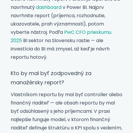
navrhnutý
dashboard
v Power BI. Najprv
navrhnite report (príjemca, rozhodnutie,
ukazovatele, prah významnosti), potom
vyberte nástroj. Podľa
PwC CFO prieskumu
2025
BI sektor na Slovensku rastie — ale
investícia do BI má zmysel, až keď je návrh
reportu hotový.
Kto by mal byť zodpovedný za
manažérsky report?
Vlastníkom reportu by mal byť controller alebo
finančný riaditeľ — ale obsah reportu by mal
byť odsúhlasený s jeho príjemcami. V praxi
najlepšie funguje model, v ktorom finančný
riaditeľ definuje štruktúru a KPI spolu s vedením,