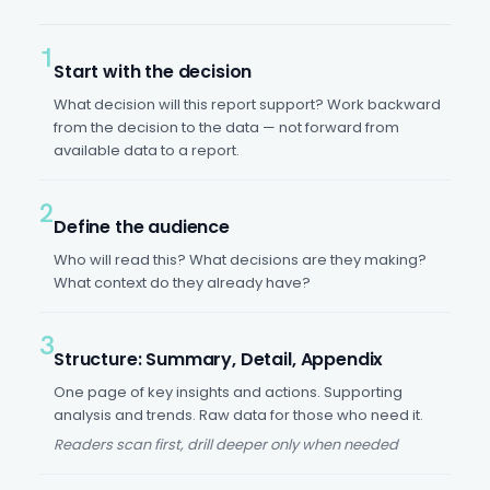
1
Start with the decision
What decision will this report support? Work backward
from the decision to the data — not forward from
available data to a report.
2
Define the audience
Who will read this? What decisions are they making?
What context do they already have?
3
Structure: Summary, Detail, Appendix
One page of key insights and actions. Supporting
analysis and trends. Raw data for those who need it.
Readers scan first, drill deeper only when needed