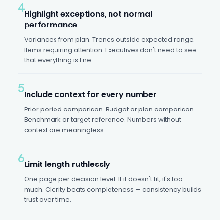
4
Highlight exceptions, not normal
performance
Variances from plan. Trends outside expected range.
Items requiring attention. Executives don't need to see
that everything is fine.
5
Include context for every number
Prior period comparison. Budget or plan comparison.
Benchmark or target reference. Numbers without
context are meaningless.
6
Limit length ruthlessly
One page per decision level. If it doesn't fit, it's too
much. Clarity beats completeness — consistency builds
trust over time.