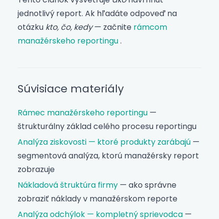
jednotlivý report. Ak hľadáte odpoveď na
otázku
kto, čo, kedy
— začnite
rámcom
manažérskeho reportingu
.
Súvisiace materiály
Rámec manažérskeho reportingu
—
štrukturálny základ celého procesu reportingu
Analýza ziskovosti — ktoré produkty zarábajú
—
segmentová analýza, ktorú manažérsky report
zobrazuje
Nákladová štruktúra firmy
— ako správne
zobraziť náklady v manažérskom reporte
Analýza odchýlok — kompletný sprievodca
—