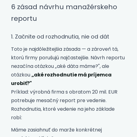
6 zásad návrhu manažérskeho
reportu
1. Začnite od rozhodnutia, nie od dát
Toto je najdôležitejšia zásada — a zároveň tá,
ktorú firmy porušujú najčastejšie. Návrh reportu
nezačína otázkou „aké dáta máme?", ale
otázkou
„aké rozhodnutie má príjemca
urobiť?"
Príklad: výrobná firma s obratom 20 mil. EUR
potrebuje mesačný report pre vedenie.
Rozhodnutia, ktoré vedenie na jeho základe
robí:
Máme zasiahnuť do marže konkrétnej