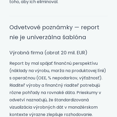
toho, aby ich eliminoval.
Odvetvové poznámky — report
nie je univerzálna šablóna
Výrobná firma (obrat 20 mil. EUR)
Report by mal spájať finančnú perspektívu
(náklady na výrobu, marža na produktovej línii)
s operačnou (OEE, % nepodarkov, výťažnosť).
Riaditeľ výroby a finančný riaditeľ potrebujú
rôzne pohľady na rovnaké dáta. Prieskumy v
odvetví naznačujú, že štandardizovaná
vizualizácia výrobných dát v manažérskom
kontexte výrazne zlepšuje rozhodovanie.