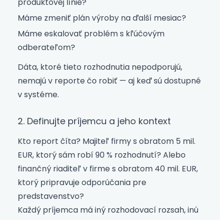
produktovej línie?
Máme zmeniť plán výroby na ďalší mesiac?
Máme eskalovať problém s kľúčovým
odberateľom?
Dáta, ktoré tieto rozhodnutia nepodporujú,
nemajú v reporte čo robiť — aj keď sú dostupné
v systéme.
2. Definujte príjemcu a jeho kontext
Kto report číta? Majiteľ firmy s obratom 5 mil.
EUR, ktorý sám robí 90 % rozhodnutí? Alebo
finančný riaditeľ v firme s obratom 40 mil. EUR,
ktorý pripravuje odporúčania pre
predstavenstvo?
Každý príjemca má iný rozhodovací rozsah, inú