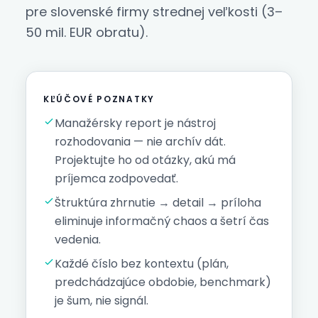
pre slovenské firmy strednej veľkosti (3–
50 mil. EUR obratu).
KĽÚČOVÉ POZNATKY
Manažérsky report je nástroj
rozhodovania — nie archív dát.
Projektujte ho od otázky, akú má
príjemca zodpovedať.
Štruktúra zhrnutie → detail → príloha
eliminuje informačný chaos a šetrí čas
vedenia.
Každé číslo bez kontextu (plán,
predchádzajúce obdobie, benchmark)
je šum, nie signál.