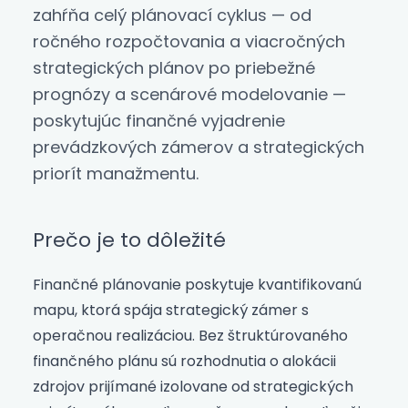
zahŕňa celý plánovací cyklus — od
ročného rozpočtovania a viacročných
strategických plánov po priebežné
prognózy a scenárové modelovanie —
poskytujúc finančné vyjadrenie
prevádzkových zámerov a strategických
priorít manažmentu.
Prečo je to dôležité
Finančné plánovanie poskytuje kvantifikovanú
mapu, ktorá spája strategický zámer s
operačnou realizáciou. Bez štruktúrovaného
finančného plánu sú rozhodnutia o alokácii
zdrojov prijímané izolovane od strategických