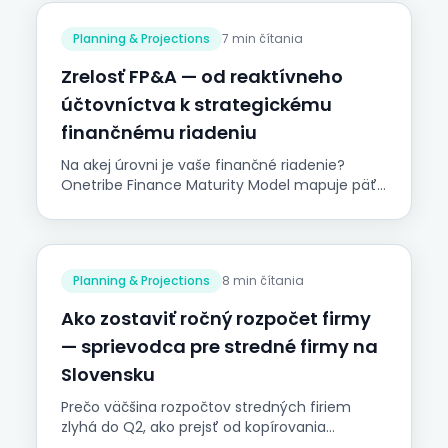
Planning & Projections
7 min čítania
Zrelosť FP&A — od reaktívneho
účtovníctva k strategickému
finančnému riadeniu
Na akej úrovni je vaše finančné riadenie?
Onetribe Finance Maturity Model mapuje päť
úrovní od reaktívneho účtovníctva po
strategické business partnerstvo. Praktický
sprievodca pre stredné firmy na Slovensku s 1–
5 ľuďmi vo financiách.
Planning & Projections
8 min čítania
Ako zostaviť ročný rozpočet firmy
— sprievodca pre stredné firmy na
Slovensku
Prečo väčšina rozpočtov stredných firiem
zlyhá do Q2, ako prejsť od kopírovania
minulého roka k rozpočtu, ktorý riadi firmu. Päť