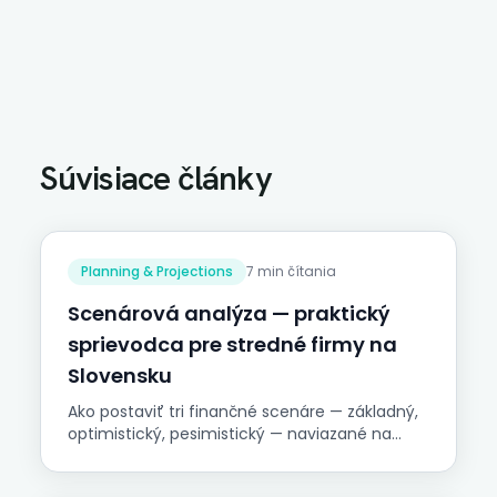
Súvisiace články
Planning & Projections
7 min čítania
Scenárová analýza — praktický
sprievodca pre stredné firmy na
Slovensku
Ako postaviť tri finančné scenáre — základný,
optimistický, pesimistický — naviazané na
faktory výkonnosti, a použiť ich v plánovaní a
rozpočte.