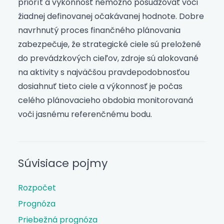
priorít a výkonnosť nemožno posudzovať voči
žiadnej definovanej očakávanej hodnote. Dobre
navrhnutý proces finančného plánovania
zabezpečuje, že strategické ciele sú preložené
do prevádzkových cieľov, zdroje sú alokované
na aktivity s najväčšou pravdepodobnosťou
dosiahnuť tieto ciele a výkonnosť je počas
celého plánovacieho obdobia monitorovaná
voči jasnému referenčnému bodu.
Súvisiace pojmy
Rozpočet
Prognóza
Priebežná prognóza