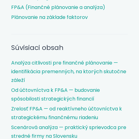
FP&A (Finančné plánovanie a analýza)
Plánovanie na základe faktorov
Súvisiaci obsah
Analýza citlivosti pre finančné plánovanie —
identifikácia premenných, na ktorých skutočne
záleží
Od účtovníctva k FP&A — budovanie
spôsobilosti strategických financií
Zrelosť FP&A — od reaktívneho účtovníctva k
strategickému finančnému riadeniu
Scenárová analýza — praktický sprievodca pre
stredné firmy na Slovensku