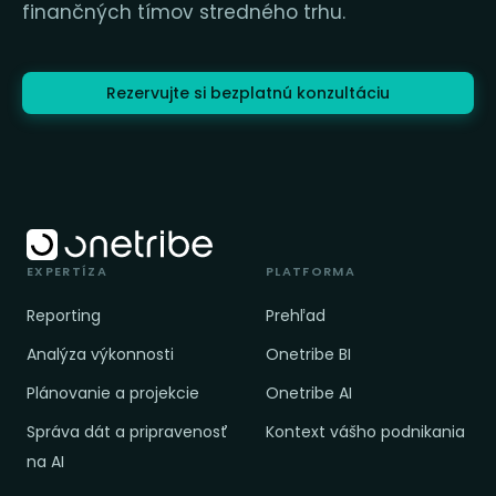
finančných tímov stredného trhu.
Rezervujte si bezplatnú konzultáciu
EXPERTÍZA
PLATFORMA
Reporting
Prehľad
Analýza výkonnosti
Onetribe BI
Plánovanie a projekcie
Onetribe AI
Správa dát a pripravenosť
Kontext vášho podnikania
na AI