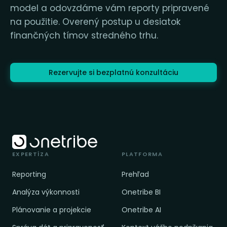
model a odovzdáme vám reporty pripravené
na použitie. Overený postup u desiatok
finančných tímov stredného trhu.
Rezervujte si bezplatnú konzultáciu
EXPERTÍZA
PLATFORMA
Reporting
Prehľad
Analýza výkonnosti
Onetribe BI
Plánovanie a projekcie
Onetribe AI