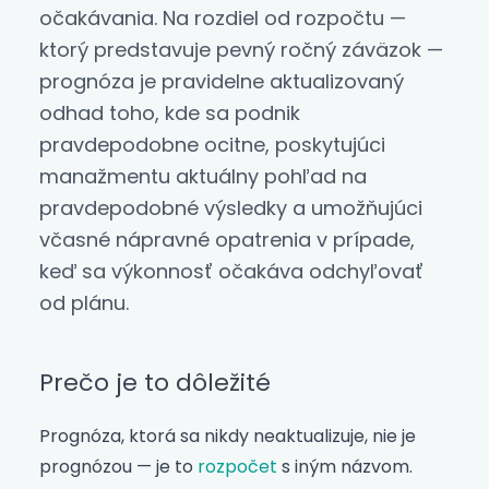
očakávania. Na rozdiel od rozpočtu —
ktorý predstavuje pevný ročný záväzok —
prognóza je pravidelne aktualizovaný
odhad toho, kde sa podnik
pravdepodobne ocitne, poskytujúci
manažmentu aktuálny pohľad na
pravdepodobné výsledky a umožňujúci
včasné nápravné opatrenia v prípade,
keď sa výkonnosť očakáva odchyľovať
od plánu.
Prečo je to dôležité
Prognóza, ktorá sa nikdy neaktualizuje, nie je
prognózou — je to
rozpočet
s iným názvom.