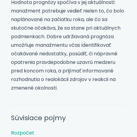
Hodnota prognózy spočíva v jej aktuálnosti:
manažment potrebuje vedieť nielen to, čo bolo
naplánované na začiatku roka, ale čo sa
skutočne očakáva, že sa stane pri aktuálnych
podmienkach. Dobre udržiavaná prognóza
umožňuje manažmentu včas identifikovať
očakávané nedostatky, posúdiť, či nápravné
opatrenia pravdepodobne uzavrú medzeru
pred koncom roka, a prijímať informované
rozhodnutia o realokácii zdrojov v reakcii na
zmenené okolnosti.
Súvisiace pojmy
Rozpočet