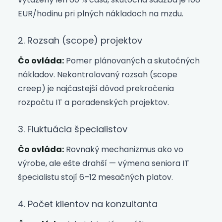
EUR/hodinu pri plných nákladoch na mzdu.
2. Rozsah (scope) projektov
Čo ovláda:
Pomer plánovaných a skutočných
nákladov. Nekontrolovaný rozsah (scope
creep) je najčastejší dôvod prekročenia
rozpočtu IT a poradenských projektov.
3. Fluktuácia špecialistov
Čo ovláda:
Rovnaký mechanizmus ako vo
výrobe, ale ešte drahší — výmena seniora IT
špecialistu stojí 6–12 mesačných platov.
4. Počet klientov na konzultanta