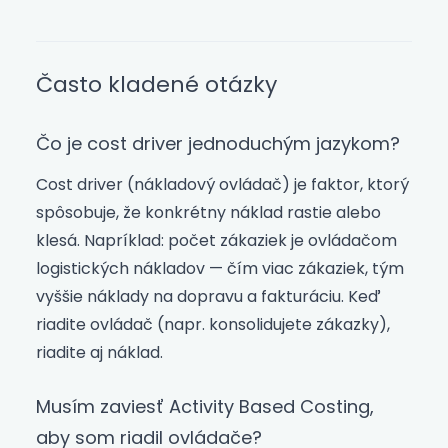
Často kladené otázky
Čo je cost driver jednoduchým jazykom?
Cost driver (nákladový ovládač) je faktor, ktorý
spôsobuje, že konkrétny náklad rastie alebo
klesá. Napríklad: počet zákaziek je ovládačom
logistických nákladov — čím viac zákaziek, tým
vyššie náklady na dopravu a fakturáciu. Keď
riadite ovládač (napr. konsolidujete zákazky),
riadite aj náklad.
Musím zaviesť Activity Based Costing,
aby som riadil ovládače?