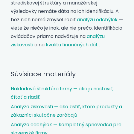
strediskovej štruktúry a manažérskej
výsledovky nemáte dáta na ich identifikáciu. A
bez nich nemá zmysel robiť
analýzu odchýlok
—
viete že niečo je inak, ale nie prečo. Identifikácia
ovládačov priamo nadväzuje na
analýzu
ziskovosti
a na
kvalitu finančných dát
.
Súvisiace materiály
Nákladová štruktúra firmy — ako ju nastaviť,
čítať a riadiť
Analýza ziskovosti — ako zistiť, ktoré produkty a
zákazníci skutočne zarábajú
Analýza odchýlok — kompletný sprievodca pre
slovenské firmy