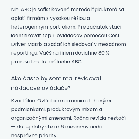
Nie. ABC je sofistikovaná metodológia, ktorá sa
oplatí firmám s vysokou réžiou a
heterogénnym portfóliom. Pre začiatok stačí
identifikovať top 5 ovládačov pomocou Cost
Driver Matrix a začať ich sledovať v mesačnom
reportingu. Väčšina firiem dosiahne 80 %
prínosu bez formálneho ABC.
Ako často by som mal revidovať
nákladové ovládače?
Kvartálne. Ovládače sa menia s trhovými
podmienkami, produktovým mixom a
organizačnými zmenami. Ročná revízia nestačí
— do tej doby ste už 6 mesiacov riadili
nesprávne priority.