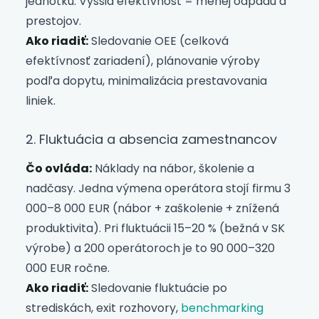
jednotku. Vyššia efektívnosť = menej odpadu a
prestojov.
Ako riadiť:
Sledovanie OEE (celková
efektívnosť zariadení), plánovanie výroby
podľa dopytu, minimalizácia prestavovania
liniek.
2. Fluktuácia a absencia zamestnancov
Čo ovláda:
Náklady na nábor, školenie a
nadčasy. Jedna výmena operátora stojí firmu 3
000–8 000 EUR (nábor + zaškolenie + znížená
produktivita). Pri fluktuácii 15–20 % (bežná v SK
výrobe) a 200 operátoroch je to 90 000–320
000 EUR ročne.
Ako riadiť:
Sledovanie fluktuácie po
strediskách, exit rozhovory,
benchmarking