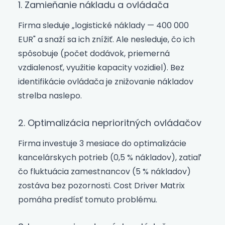
1. Zamieňanie nákladu a ovládača
Firma sleduje „logistické náklady — 400 000
EUR" a snaží sa ich znížiť. Ale nesleduje, čo ich
spôsobuje (počet dodávok, priemerná
vzdialenosť, využitie kapacity vozidiel). Bez
identifikácie ovládača je znižovanie nákladov
strelba naslepo.
2. Optimalizácia neprioritných ovládačov
Firma investuje 3 mesiace do optimalizácie
kancelárskych potrieb (0,5 % nákladov), zatiaľ
čo fluktuácia zamestnancov (5 % nákladov)
zostáva bez pozornosti. Cost Driver Matrix
pomáha predísť tomuto problému.