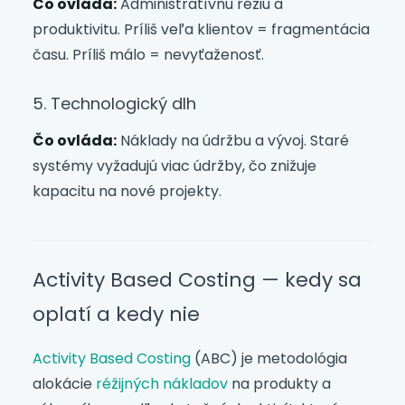
Čo ovláda:
Administratívnu réžiu a
produktivitu. Príliš veľa klientov = fragmentácia
času. Príliš málo = nevyťaženosť.
5. Technologický dlh
Čo ovláda:
Náklady na údržbu a vývoj. Staré
systémy vyžadujú viac údržby, čo znižuje
kapacitu na nové projekty.
Activity Based Costing — kedy sa
oplatí a kedy nie
Activity Based Costing
(ABC) je metodológia
alokácie
réžijných nákladov
na produkty a