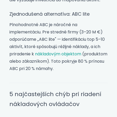
Zjednodušená alternatíva: ABC lite
Plnohodnotné ABC je náročné na
implementáciu. Pre stredné firmy (3–20 M €)
odporúčame „ABC lite" — identifikáciu top 5–10
aktivít, ktoré spôsobujú réžijné náklady, a ich
priradenie k
nákladovým objektom
(produktom
alebo zákazníkom). Toto pokryje 80 % prínosu
ABC pri 20 % námahy.
5 najčastejších chýb pri riadení
nákladových ovládačov