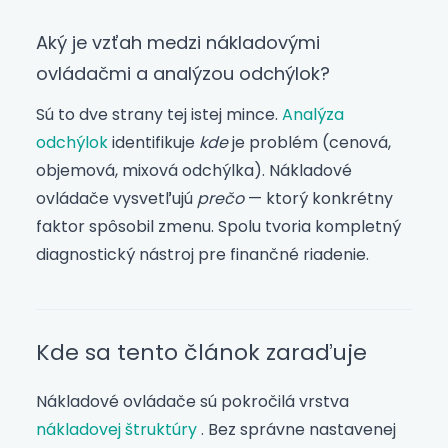
Aký je vzťah medzi nákladovými
ovládačmi a analýzou odchýlok?
Sú to dve strany tej istej mince.
Analýza
odchýlok
identifikuje
kde
je problém (cenová,
objemová, mixová odchýlka). Nákladové
ovládače vysvetľujú
prečo
— ktorý konkrétny
faktor spôsobil zmenu. Spolu tvoria kompletný
diagnostický nástroj pre finančné riadenie.
Kde sa tento článok zaraďuje
Nákladové ovládače sú pokročilá vrstva
nákladovej štruktúry
. Bez správne nastavenej