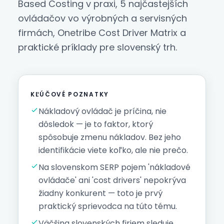
Based Costing v praxi, 5 najčastejších
ovládačov vo výrobných a servisných
firmách, Onetribe Cost Driver Matrix a
praktické príklady pre slovenský trh.
KĽÚČOVÉ POZNATKY
Nákladový ovládač je príčina, nie
dôsledok — je to faktor, ktorý
spôsobuje zmenu nákladov. Bez jeho
identifikácie viete koľko, ale nie prečo.
Na slovenskom SERP pojem 'nákladové
ovládače' ani 'cost drivers' nepokrýva
žiadny konkurent — toto je prvý
praktický sprievodca na túto tému.
Väčšina slovenských firiem sleduje