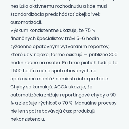
neslúžia aktívnemu rozhodnutiu a kde musí
štandardizácia predchádzať akejkoľvek
automatizácii.
Výskum konzistentne ukazuje, že 75 %
finančných špecialistov trávi 5–6 hodín
týždenne opätovným vytváraním reportov,
ktoré už v nejakej forme existujú — približne 300
hodín ročne na osobu. Pri tíme piatich ľudí je to
1 500 hodín ročne spotrebovaných na
opakovanú montáž namiesto interpretácie.
Chyby sa kumulujú. ACCA ukazuje, že
automatizácia znižuje reportingové chyby o 90
% a zlepšuje rýchlosť o 70 %. Manuálne procesy
nie len spotrebovávajú čas; produkujú
nekonzistenciu.