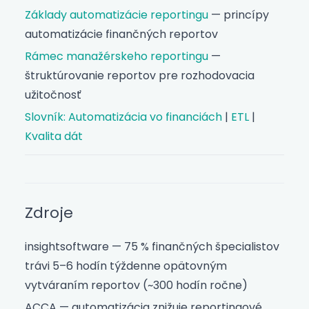
Základy automatizácie reportingu
— princípy
automatizácie finančných reportov
Rámec manažérskeho reportingu
—
štruktúrovanie reportov pre rozhodovacia
užitočnosť
Slovník: Automatizácia vo financiách
|
ETL
|
Kvalita dát
Zdroje
insightsoftware — 75 % finančných špecialistov
trávi 5–6 hodín týždenne opätovným
vytváraním reportov (~300 hodín ročne)
ACCA — automatizácia znižuje reportingové