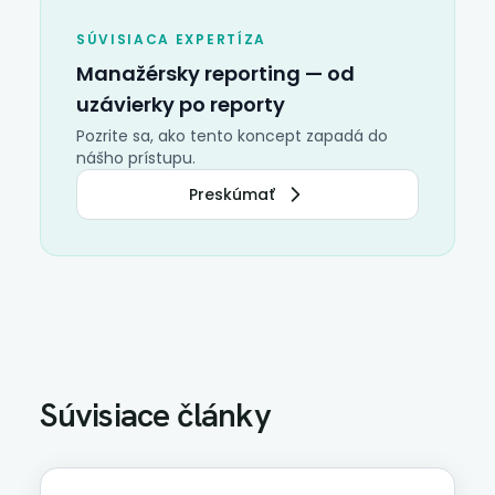
SÚVISIACA EXPERTÍZA
Manažérsky reporting
— od
uzávierky po reporty
Pozrite sa, ako tento koncept zapadá do
nášho prístupu.
Preskúmať
Súvisiace články