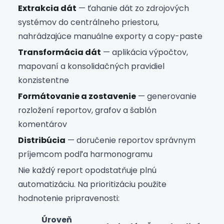
Extrakcia dát
— ťahanie dát zo zdrojových
systémov do centrálneho priestoru,
nahrádzajúce manuálne exporty a copy-paste
Transformácia dát
— aplikácia výpočtov,
mapovaní a konsolidačných pravidiel
konzistentne
Formátovanie a zostavenie
— generovanie
rozložení reportov, grafov a šablón
komentárov
Distribúcia
— doručenie reportov správnym
príjemcom podľa harmonogramu
Nie každý report opodstatňuje plnú
automatizáciu. Na prioritizáciu použite
hodnotenie pripravenosti:
Úroveň