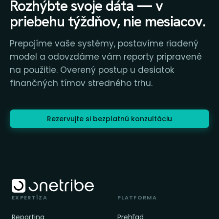
Rozhýbte svoje dáta — v
priebehu týždňov, nie mesiacov.
Prepojíme vaše systémy, postavíme riadený
model a odovzdáme vám reporty pripravené
na použitie. Overený postup u desiatok
finančných tímov stredného trhu.
Rezervujte si bezplatnú konzultáciu
EXPERTÍZA
PLATFORMA
Reporting
Prehľad