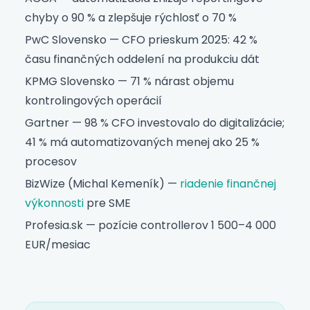
chyby o 90 % a zlepšuje rýchlosť o 70 %
PwC Slovensko — CFO prieskum 2025: 42 %
času finančných oddelení na produkciu dát
KPMG Slovensko — 71 % nárast objemu
kontrolingových operácií
Gartner — 98 % CFO investovalo do digitalizácie;
41 % má automatizovaných menej ako 25 %
procesov
BizWize (Michal Kemeník) —
riadenie finančnej
výkonnosti
pre SME
Profesia.sk — pozície controllerov 1 500–4 000
EUR/mesiac