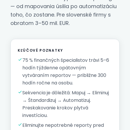
— od mapovania úsilia po automatizáciu
toho, čo zostane. Pre slovenské firmy s
obratom 3–50 mil. EUR.
KĽÚČOVÉ POZNATKY
75 % finančných špecialistov trávi 5–6
hodín týždenne opätovným
vytváraním reportov — približne 300
hodín ročne na osobu.
Sekvencia je dôležitá: Mapuj → Eliminuj
→ Štandardizuj → Automatizuj.
Preskakovanie krokov plytvá
investíciou.
Eliminujte nepotrebné reporty pred