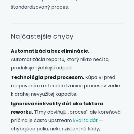
štandardizovaný proces.
Najčastejšie chyby
Automatizácia bez eliminácie.
Automatizácia reportu, ktorý nikto nečíta,
produkuje rýchlejší odpad.
Technológia pred procesom.
Kúpa BI pred
mapovaním a štandardizáciou procesov vedie
k drahej nevyužitej kapacite.
Ignorovanie kvality dát ako faktora
reworku.
Tímy obviňujú „proces", ale koreňová
príčina je často upstream
kvalita dát
—
chýbajúce polia, nekonzistentné kódy,