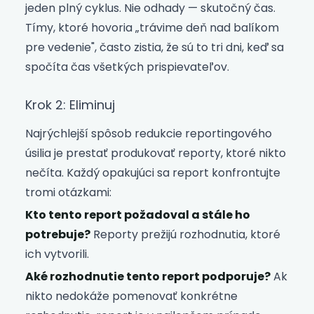
jeden plný cyklus. Nie odhady — skutočný čas.
Tímy, ktoré hovoria „trávime deň nad balíkom
pre vedenie", často zistia, že sú to tri dni, keď sa
spočíta čas všetkých prispievateľov.
Krok 2: Eliminuj
Najrýchlejší spôsob redukcie reportingového
úsilia je prestať produkovať reporty, ktoré nikto
nečíta. Každý opakujúci sa report konfrontujte
tromi otázkami:
Kto tento report požadoval a stále ho
potrebuje?
Reporty prežijú rozhodnutia, ktoré
ich vytvorili.
Aké rozhodnutie tento report podporuje?
Ak
nikto nedokáže pomenovať konkrétne