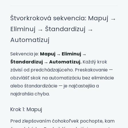
Štvorkroková sekvencia: Mapuj →
Eliminuj → Štandardizuj →
Automatizuj
Sekvencia je:
Mapuj → Eliminuj →
Štandardizuj → Automatizuj.
Každý krok
závisí od predchádzajúceho. Preskakovanie —
obzvlášť skok na automatizáciu bez eliminácie
alebo štandardizácie — je najčastejšia a
najdrahšia chyba.
Krok 1: Mapuj
Pred zlepšovaním čohokoľvek pochopte, kam