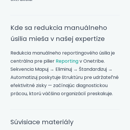
Kde sa redukcia manuálneho
úsilia mieša v našej expertíze
Redukcia manuálneho reportingového úsilia je
centrálna pre pilier
Reporting
v Onetribe.
Sekvencia Mapuj → Eliminuj → Štandardizuj →
Automatizuj poskytuje štruktúru pre udržateľné
efektivitné zisky — začínajúc diagnostickou
prácou, ktorú väčšina organizácií preskakuje.
Súvisiace materiály