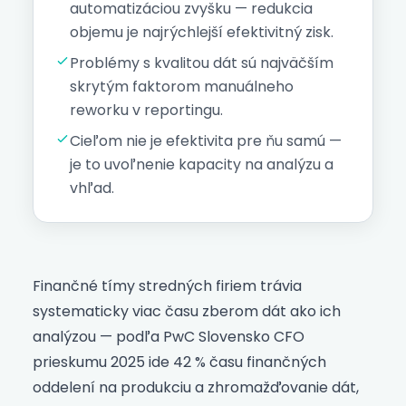
automatizáciou zvyšku — redukcia
objemu je najrýchlejší efektivitný zisk.
Problémy s kvalitou dát sú najväčším
skrytým faktorom manuálneho
reworku v reportingu.
Cieľom nie je efektivita pre ňu samú —
je to uvoľnenie kapacity na analýzu a
vhľad.
Finančné tímy stredných firiem trávia
systematicky viac času zberom dát ako ich
analýzou — podľa PwC Slovensko CFO
prieskumu 2025 ide 42 % času finančných
oddelení na produkciu a zhromažďovanie dát,